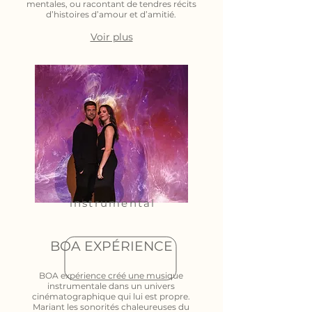
mentales, ou racontant de tendres récits
d’histoires d’amour et d’amitié.
Voir plus
instrumental
BOA EXPÉRIENCE
BOA expérience créé une musique
instrumentale dans un univers
cinématographique qui lui est propre.
Mariant les sonorités chaleureuses du