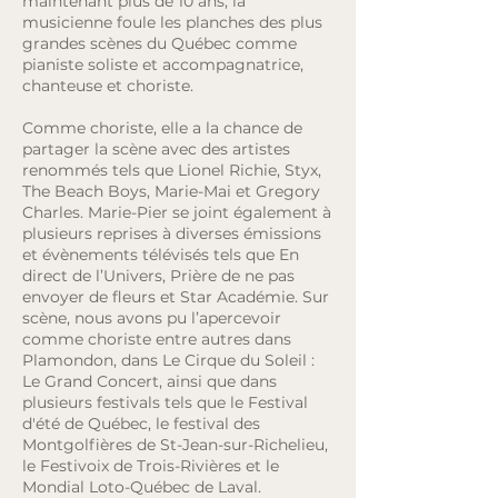
maintenant plus de 10 ans, la
musicienne foule les planches des plus
grandes scènes du Québec comme
pianiste soliste et accompagnatrice,
chanteuse et choriste.
Comme choriste, elle a la chance de
partager la scène avec des artistes
renommés tels que Lionel Richie, Styx,
The Beach Boys, Marie-Mai et Gregory
Charles. Marie-Pier se joint également à
plusieurs reprises à diverses émissions
et évènements télévisés tels que En
direct de l’Univers, Prière de ne pas
envoyer de fleurs et Star Académie. Sur
scène, nous avons pu l’apercevoir
comme choriste entre autres dans
Plamondon, dans Le Cirque du Soleil :
Le Grand Concert, ainsi que dans
plusieurs festivals tels que le Festival
d'été de Québec, le festival des
Montgolfières de St-Jean-sur-Richelieu,
le Festivoix de Trois-Rivières et le
Mondial Loto-Québec de Laval.