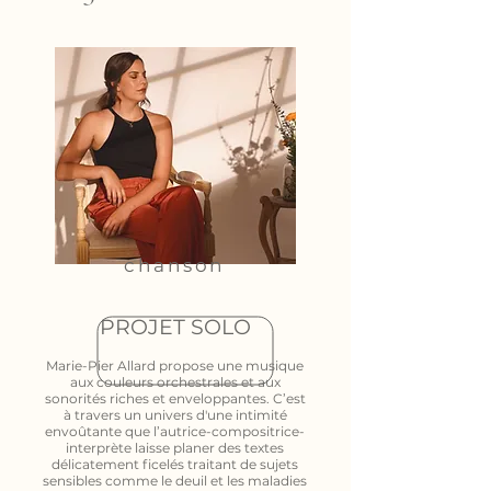
chanson
PROJET SOLO
Marie-Pier Allard propose une musique
aux couleurs orchestrales et aux
sonorités riches et enveloppantes. C’est
à travers un univers d'une intimité
envoûtante que l’autrice-compositrice-
interprète laisse planer des textes
délicatement ficelés traitant de sujets
sensibles comme le deuil et les maladies