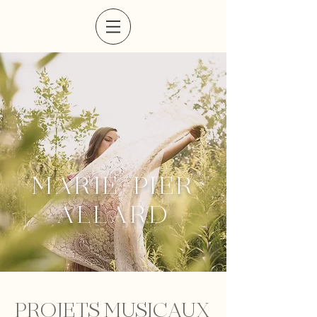
MARIE-PIER
ALLARD
PROJETS MUSICAUX